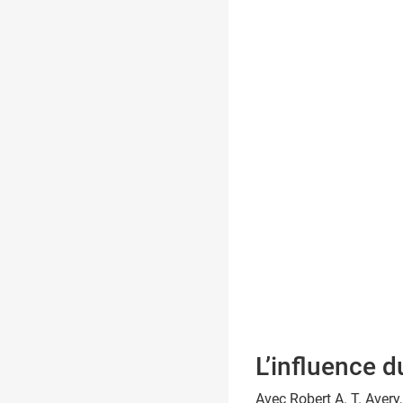
L’influence d
Avec Robert A. T. Avery