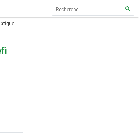
matique
fi