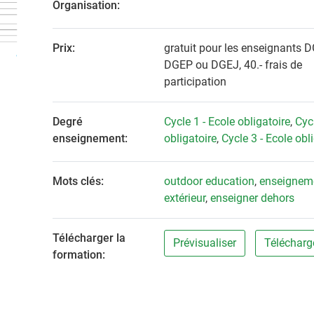
Organisation:
Prix:
gratuit pour les enseignants 
DGEP ou DGEJ, 40.- frais de
participation
Degré
Cycle 1 - Ecole obligatoire
,
Cycl
enseignement:
obligatoire
,
Cycle 3 - Ecole obl
Mots clés:
outdoor education
,
enseignem
extérieur
,
enseigner dehors
Télécharger la
Prévisualiser
Télécharg
formation: