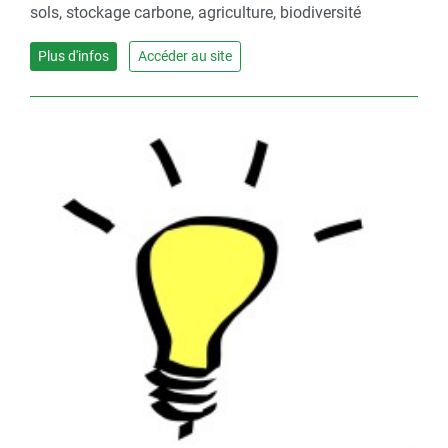
sols, stockage carbone, agriculture, biodiversité
Plus d'infos
Accéder au site