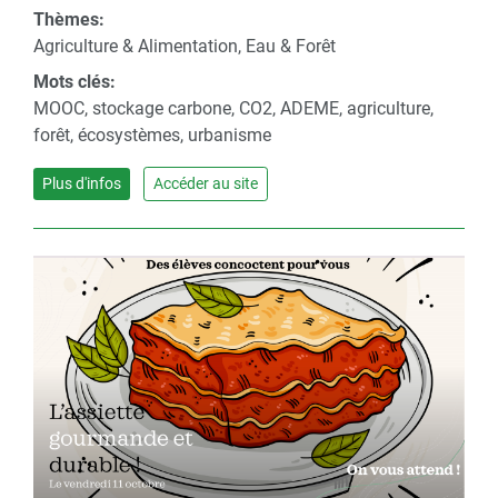
Thèmes:
Agriculture & Alimentation, Eau & Forêt
Mots clés:
MOOC, stockage carbone, CO2, ADEME, agriculture,
forêt, écosystèmes, urbanisme
Plus d'infos
Accéder au site