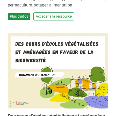
permaculture, potager, alimentation
Plus d'infos
Accéder à la ressource
Des cours d’écoles végétalisées et aménagées