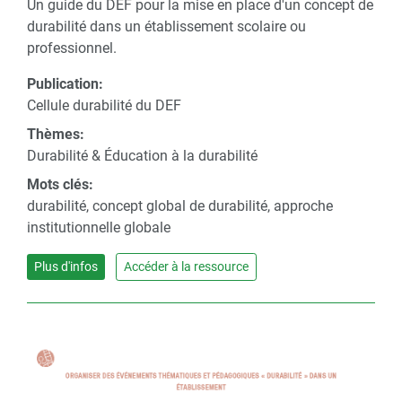
Un guide du DEF pour la mise en place d'un concept de
durabilité dans un établissement scolaire ou
professionnel.
Publication:
Cellule durabilité du DEF
Thèmes:
Durabilité & Éducation à la durabilité
Mots clés:
durabilité, concept global de durabilité, approche
institutionnelle globale
Plus d'infos
Accéder à la ressource