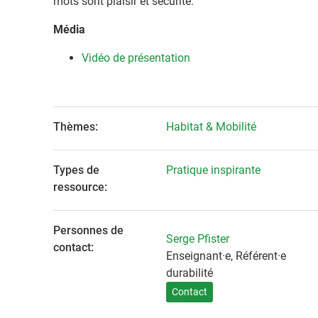
mots sont plaisir et sécurité.
Média
Vidéo de présentation
Thèmes:
Habitat & Mobilité
Types de
Pratique inspirante
ressource:
Personnes de
Serge Pfister
contact:
Enseignant·e, Référent·e
durabilité
Contact