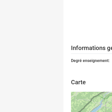
Informations g
Degré enseignement:
Carte