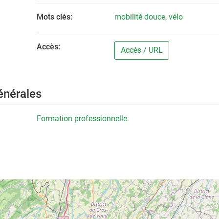
Mots clés:
mobilité douce
,
vélo
Accès:
Accès / URL
énérales
Formation professionnelle