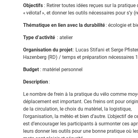
Objectifs
: Retirer toutes idées reçues sur la pratique
« vélotaf », et donner les outils nécessaires pour s’y (r
Thématique en lien avec la durabilité
: écologie et bi
Type d’activité
: atelier
Organisation du projet
: Lucas Stifani et Serge Pfiste
Hazenberg (RD) / temps et préparation nécessaires 
Budget
: matériel personnel
Description
:
Le nombre de frein à la pratique du vélo comme moy
déplacement est important. Ces freins ont pour origine
de la circulation, le choix du matériel, la logistique,
l’organisation, la météo et bien d’autre. L’objectif de ce
est d’encourager les participants à surmonter ces apri
leurs donner les outils pour une bonne pratique où le