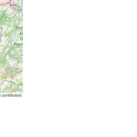
p
contributors