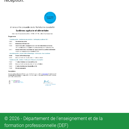
réception.
© 2026 - Département de l’enseignement et de la
formation professionnelle (DEF)