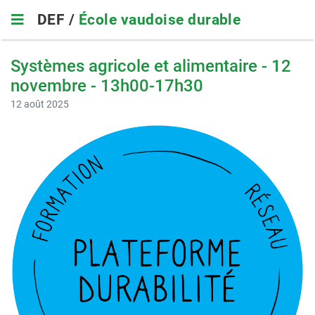
Skip
DEF /
École vaudoise durable
to
main
navigation
Systèmes agricole et alimentaire - 12
novembre - 13h00-17h30
12 août 2025