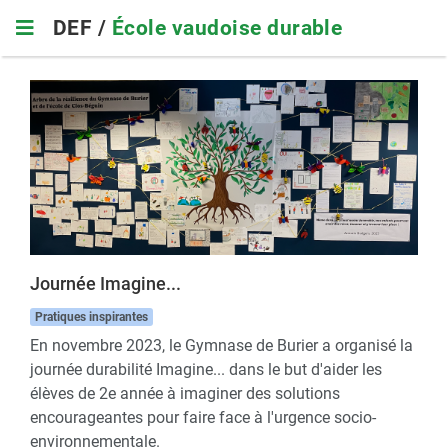
Skip
DEF /
École vaudoise durable
to
main
navigation
Journée Imagine...
Pratiques inspirantes
En novembre 2023, le Gymnase de Burier a organisé la
journée durabilité Imagine... dans le but d'aider les
élèves de 2e année à imaginer des solutions
encourageantes pour faire face à l'urgence socio-
environnementale.