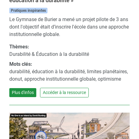
éducation à la durabilité »
Pratiques inspirantes
Le Gymnase de Burier a mené un projet pilote de 3 ans
dont l'objectif était d’inscrire l'école dans une approche
institutionnelle globale.
Thèmes:
Durabilité & Éducation à la durabilité
Mots clés:
durabilité, éducation à la durabilité, limites planétaires,
donut, approche institutionnelle globale, optimisme
Plus d'infos
Accéder à la ressource