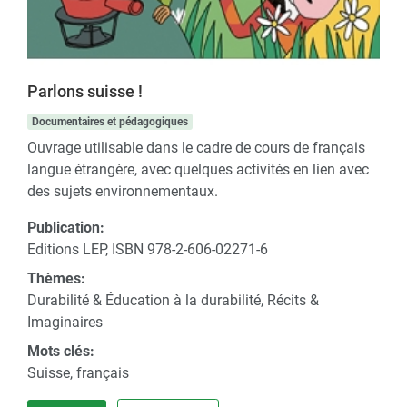
Parlons suisse !
Documentaires et pédagogiques
Ouvrage utilisable dans le cadre de cours de français
langue étrangère, avec quelques activités en lien avec
des sujets environnementaux.
Publication:
Editions LEP, ISBN 978-2-606-02271-6
Thèmes:
Durabilité & Éducation à la durabilité, Récits &
Imaginaires
Mots clés:
Suisse, français