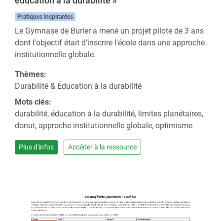
éducation à la durabilité »
Pratiques inspirantes
Le Gymnase de Burier a mené un projet pilote de 3 ans
dont l'objectif était d’inscrire l'école dans une approche
institutionnelle globale.
Thèmes:
Durabilité & Éducation à la durabilité
Mots clés:
durabilité, éducation à la durabilité, limites planétaires,
donut, approche institutionnelle globale, optimisme
Plus d'infos
Accéder à la ressource