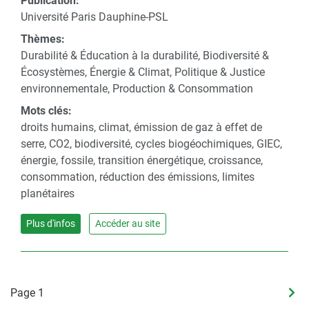
Publication:
Université Paris Dauphine-PSL
Thèmes:
Durabilité & Éducation à la durabilité, Biodiversité &
Écosystèmes, Énergie & Climat, Politique & Justice
environnementale, Production & Consommation
Mots clés:
droits humains, climat, émission de gaz à effet de
serre, CO2, biodiversité, cycles biogéochimiques, GIEC,
énergie, fossile, transition énergétique, croissance,
consommation, réduction des émissions, limites
planétaires
Plus d'infos
Accéder au site
Pagination
Page 1
Pag