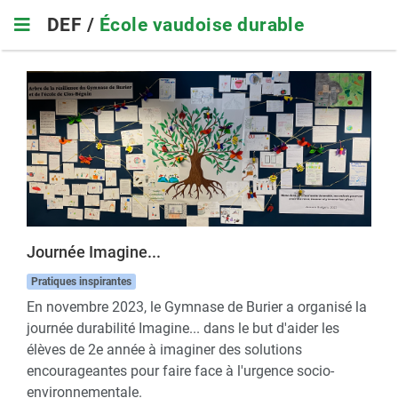
Skip
DEF /
École vaudoise durable
to
main
navigation
Journée Imagine...
Pratiques inspirantes
En novembre 2023, le Gymnase de Burier a organisé la
journée durabilité Imagine... dans le but d'aider les
élèves de 2e année à imaginer des solutions
encourageantes pour faire face à l'urgence socio-
environnementale.