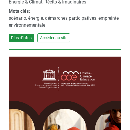
Énergie & Climat, Récits & Imaginaires
Mots clés:
scénario, énergie, démarches participatives, empreinte
environnementale
Plus d'infos
Accéder au site