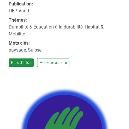
Publication:
HEP Vaud
Thèmes:
Durabilité & Éducation à la durabilité, Habitat &
Mobilité
Mots clés:
paysage, Suisse
Plus d'infos
Accéder au site