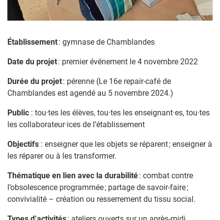
Établissement
: gymnase de Chamblandes
Date du projet
: premier événement le 4 novembre 2022
Durée du projet
: pérenne (Le 16e repair-café de
Chamblandes est agendé au 5 novembre 2024.)
Public
: tou·tes les élèves, tou·tes les enseignant·es, tou·tes
les collaborateur·ices de l’établissement
Objectifs
: enseigner que les objets se réparent ; enseigner à
les réparer ou à les transformer.
Thématique en lien avec la durabilité
: combat contre
l’obsolescence programmée ; partage de savoir-faire ;
convivialité – création ou resserrement du tissu social.
Types d’activités
: ateliers ouverts sur un après-midi