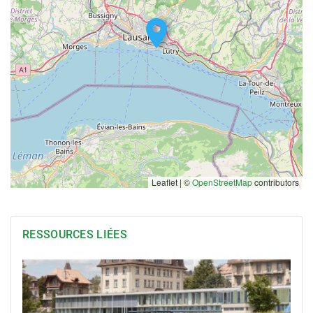
Leaflet | ©
OpenStreetMap
contributors
RESSOURCES LIÉES