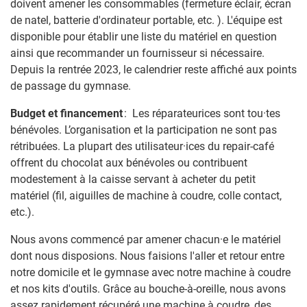
doivent amener les consommables (fermeture éclair, écran
de natel, batterie d'ordinateur portable, etc. ). L'équipe est
disponible pour établir une liste du matériel en question
ainsi que recommander un fournisseur si nécessaire.
Depuis la rentrée 2023, le calendrier reste affiché aux points
de passage du gymnase.
Budget et financement
: Les réparateurices sont tou·tes
bénévoles. L’organisation et la participation ne sont pas
rétribuées. La plupart des utilisateur·ices du repair-café
offrent du chocolat aux bénévoles ou contribuent
modestement à la caisse servant à acheter du petit
matériel (fil, aiguilles de machine à coudre, colle contact,
etc.).
Nous avons commencé par amener chacun·e le matériel
dont nous disposions. Nous faisions l'aller et retour entre
notre domicile et le gymnase avec notre machine à coudre
et nos kits d'outils. Grâce au bouche-à-oreille, nous avons
assez rapidement récupéré une machine à coudre, des