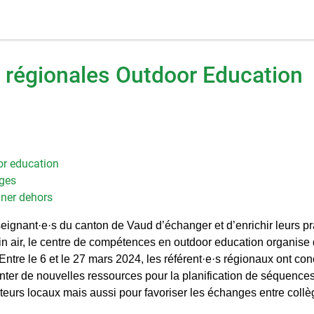
 régionales Outdoor Education
or education
ges
gner dehors
eignant·e·s du canton de Vaud d’échanger et d’enrichir leurs pr
n air, le centre de compétences en outdoor education organise
Entre le 6 et le 27 mars 2024, les référent·e·s régionaux ont co
nter de nouvelles ressources pour la planification de séquences
teurs locaux mais aussi pour favoriser les échanges entre coll