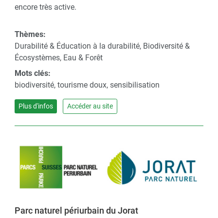
encore très active.
Thèmes:
Durabilité & Éducation à la durabilité, Biodiversité &
Écosystèmes, Eau & Forêt
Mots clés:
biodiversité, tourisme doux, sensibilisation
Plus d'infos
Accéder au site
Parc naturel périurbain du Jorat