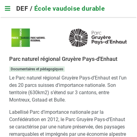
Skip
DEF /
École vaudoise durable
to
main
navigation
Parc naturel régional Gruyère Pays-d'Enhaut
Documentaires et pédagogiques
Le Parc naturel régional Gruyère Pays-d’Enhaut est l’un
des 20 parcs suisses d’importance nationale. Son
territoire (630km2) s’étend sur 3 cantons, entre
Montreux, Gstaad et Bulle.
Labellisé Parc d’importance nationale par la
Confédération en 2012, le Parc Gruyère Pays-d’Enhaut
se caractérise par une nature préservée, des paysages
remarquables et imprégnés par une économie alpestre