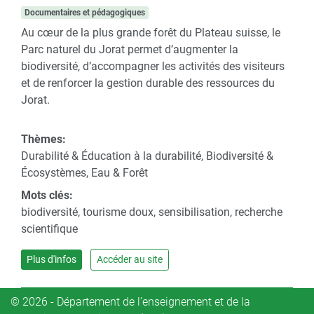
Documentaires et pédagogiques
Au cœur de la plus grande forêt du Plateau suisse, le
Parc naturel du Jorat permet d’augmenter la
biodiversité, d’accompagner les activités des visiteurs
et de renforcer la gestion durable des ressources du
Jorat.
Thèmes:
Durabilité & Éducation à la durabilité, Biodiversité &
Écosystèmes, Eau & Forêt
Mots clés:
biodiversité, tourisme doux, sensibilisation, recherche
scientifique
Plus d'infos
Accéder au site
© 2026 - Département de l’enseignement et de la