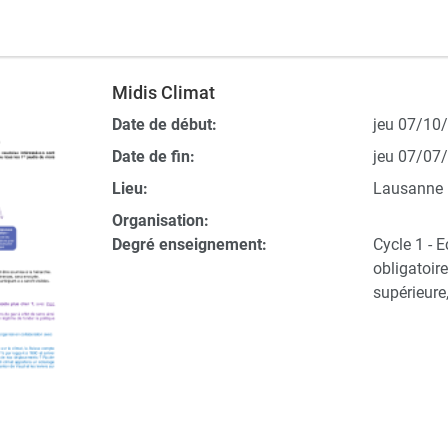
Midis Climat
Date de début:
jeu 07/10/
Date de fin:
jeu 07/07/
Lieu:
Lausanne
Organisation:
Degré enseignement:
Cycle 1 - E
obligatoir
supérieur