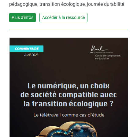
pédagogique, transition écologique, journée durabilité
Plus d'infos
Accéder à la ressource