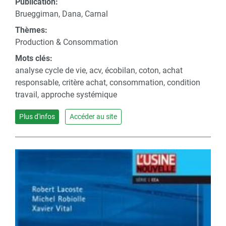
Publication:
Brueggiman, Dana, Carnal
Thèmes:
Production & Consommation
Mots clés:
analyse cycle de vie, acv, écobilan, coton, achat
responsable, critère achat, consommation, condition
travail, approche systémique
Plus d'infos
Accéder au site