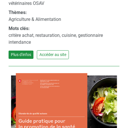
vétérinaires OSAV
Thèmes:
Agriculture & Alimentation
Mots clés:
critère achat, restauration, cuisine, gestionnaire
intendance
Plus d'infos
Accéder au site