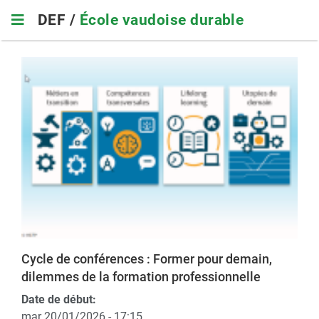
Skip
DEF /
École vaudoise durable
to
main
navigation
Cycle de conférences : Former pour demain,
dilemmes de la formation professionnelle
Date de début:
mar 20/01/2026 - 17:15