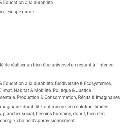
& Éducation à la durabilité
lier, escape game
de réaliser un bien-être universel en restant à l'intérieur
 & Éducation à la durabilité, Biodiversité & Écosystèmes,
Climat, Habitat & Mobilité, Politique & Justice
mentale, Production & Consommation, Récits & Imaginaires
 imaginaire, durabilité, optimisme, éco-solution, limites
s, plancher social, besoins humains, donut, bien-être,
, énergie, chaine d'approvisionnement