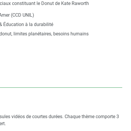
iaux constituant le Donut de Kate Raworth
 Amer (CCD UNIL)
& Éducation à la durabilité
, donut, limites planétaires, besoins humains
sules vidéos de courtes durées. Chaque thème comporte 3
rt.