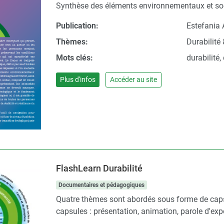
Synthèse des éléments environnementaux et soc
Publication:
Estefania
Thèmes:
Durabilité 
Mots clés:
durabilité
Plus d'infos
Accéder au site
FlashLearn Durabilité
Documentaires et pédagogiques
Quatre thèmes sont abordés sous forme de cap
capsules : présentation, animation, parole d'expe