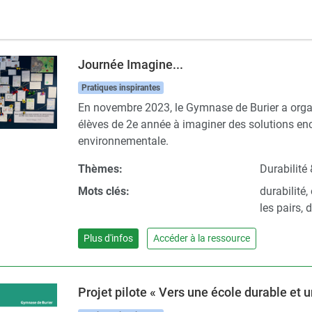
Journée Imagine...
Pratiques inspirantes
En novembre 2023, le Gymnase de Burier a organis
élèves de 2e année à imaginer des solutions enc
environnementale.
Thèmes:
Durabilité
Mots clés:
durabilité,
les pairs,
Plus d'infos
Accéder à la ressource
Projet pilote « Vers une école durable et u