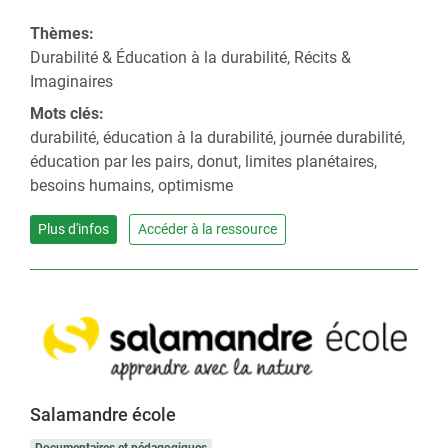
Thèmes:
Durabilité & Éducation à la durabilité, Récits &
Imaginaires
Mots clés:
durabilité, éducation à la durabilité, journée durabilité,
éducation par les pairs, donut, limites planétaires,
besoins humains, optimisme
Plus d'infos
Accéder à la ressource
Salamandre école
Documentaires et pédagogiques