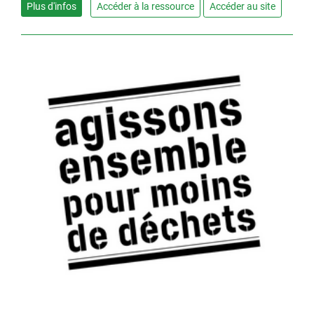
Plus d'infos
Accéder à la ressource
Accéder au site