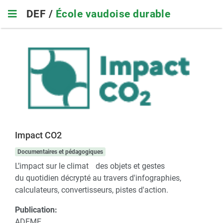
Skip
DEF /
École vaudoise durable
to
main
navigation
Impact CO2
Documentaires et pédagogiques
L’impact sur le climat des objets et gestes
du quotidien décrypté au travers d'infographies,
calculateurs, convertisseurs, pistes d'action.
Publication:
ADEME