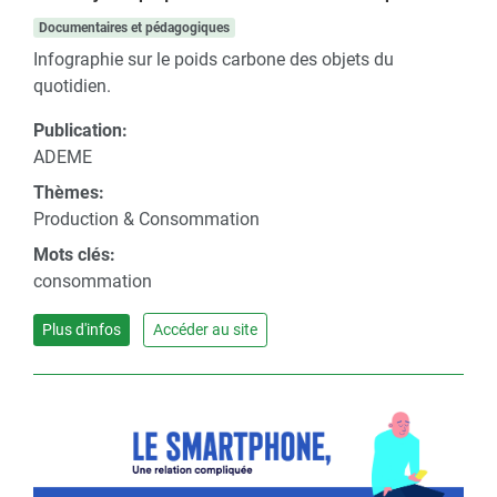
Documentaires et pédagogiques
Infographie sur le poids carbone des objets du
quotidien.
Publication:
ADEME
Thèmes:
Production & Consommation
Mots clés:
consommation
Plus d'infos
Accéder au site