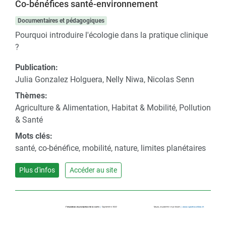
Co-bénéfices santé-environnement
Documentaires et pédagogiques
Pourquoi introduire l'écologie dans la pratique clinique
?
Publication:
Julia Gonzalez Holguera, Nelly Niwa, Nicolas Senn
Thèmes:
Agriculture & Alimentation, Habitat & Mobilité, Pollution
& Santé
Mots clés:
santé, co-bénéfice, mobilité, nature, limites planétaires
Plus d'infos
Accéder au site