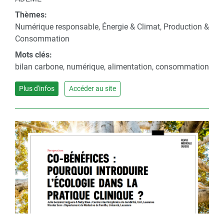
Thèmes:
Numérique responsable, Énergie & Climat, Production &
Consommation
Mots clés:
bilan carbone, numérique, alimentation, consommation
Plus d'infos
Accéder au site