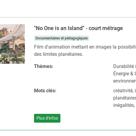
"No One is an Island" - court métrage
Documentaires et pédagogiques
Film d'animation mettant en images la possibilité 
des limites planétaires.
Thèmes:
Durabilité
Énergie & 
environne
Mots clés:
créativité,
planétaire
inégalités
Plus d'infos