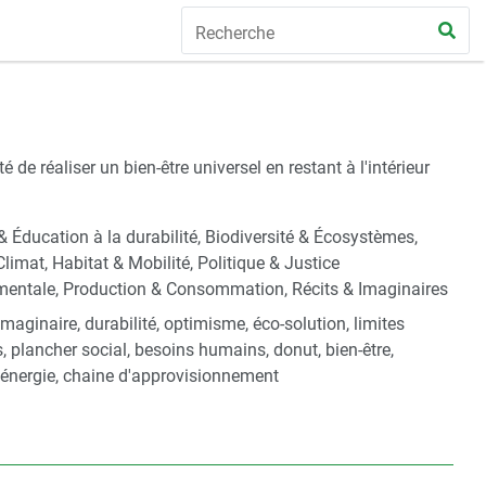
de réaliser un bien-être universel en restant à l'intérieur
 & Éducation à la durabilité, Biodiversité & Écosystèmes,
Climat, Habitat & Mobilité, Politique & Justice
mentale, Production & Consommation, Récits & Imaginaires
 imaginaire, durabilité, optimisme, éco-solution, limites
s, plancher social, besoins humains, donut, bien-être,
, énergie, chaine d'approvisionnement