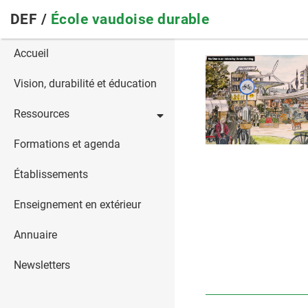
Skip
DEF /
École vaudoise durable
to
main
Main
Accueil
navigation
navigation
Vision, durabilité et éducation
Ressources
Formations et agenda
Établissements
Enseignement en extérieur
Annuaire
Newsletters