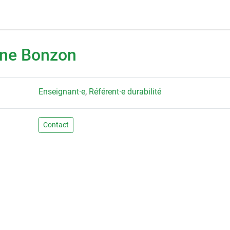
nne Bonzon
Enseignant·e
,
Référent·e durabilité
Contact