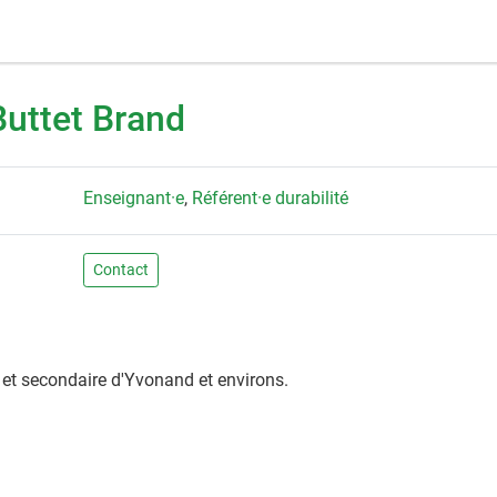
Buttet Brand
Enseignant·e
,
Référent·e durabilité
Contact
 et secondaire d'Yvonand et environs.