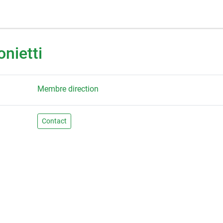
nietti
Membre direction
Contact